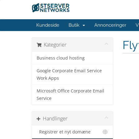
Kundeside
Butik
Annonceringer
V
Fl
Kategorier
Business cloud hosting
Google Corporate Email Service
Work Apps
Microsoft Office Corporate Email
Service
Handlinger
Registrer et nyt domæne