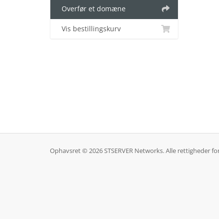
Overfør et domæne
Vis bestillingskurv
Ophavsret © 2026 STSERVER Networks. Alle rettigheder fo