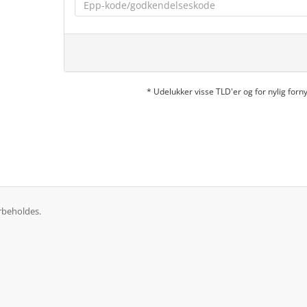
* Udelukker visse TLD'er og for nylig fo
rbeholdes.