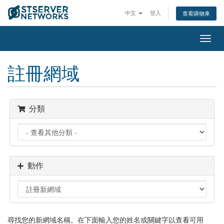
中文
登入
查看購物車
切
換
導
註冊網域
覽
分類
動作
尋找您的新網域名稱。在下面輸入您的姓名或關鍵字以查看可用