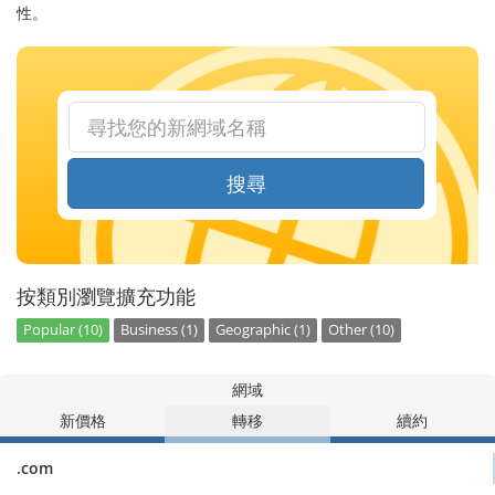
性。
搜尋
按類別瀏覽擴充功能
Popular (10)
Business (1)
Geographic (1)
Other (10)
網域
新價格
轉移
續約
.com