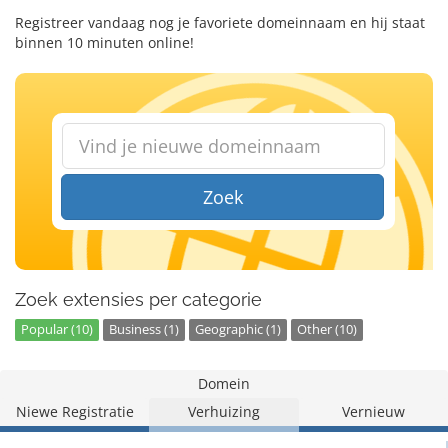
Registreer vandaag nog je favoriete domeinnaam en hij staat
binnen 10 minuten online!
Zoek
Zoek extensies per categorie
Popular (10)
Business (1)
Geographic (1)
Other (10)
Domein
Niewe Registratie
Verhuizing
Vernieuw