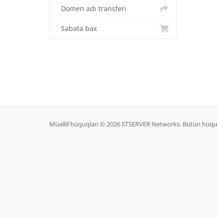
Domen adı transferi
Səbətə bax
Müəllif hüquqları © 2026 STSERVER Networks. Bütün hüqu