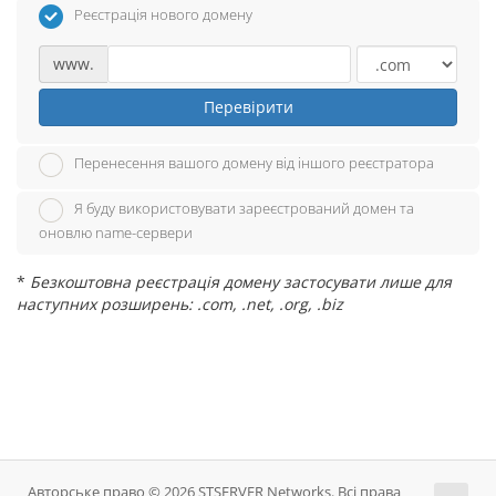
Реєстрація нового домену
www.
Перевірити
Перенесення вашого домену від іншого реєстратора
Я буду використовувати зареєстрований домен та
оновлю name-сервери
*
Безкоштовна реєстрація домену застосувати лише для
наступних розширень: .com, .net, .org, .biz
Авторське право © 2026 STSERVER Networks. Всі права