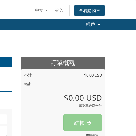
中文
登入
查看購物車
帳戶
訂單概觀
小計
$0.00 USD
總計
$0.00 USD
購物車金額合計
結帳
繼續購物