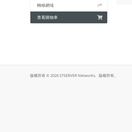
轉移網域
查看購物車
版權所有 © 2026 STSERVER Networks。版權所有。