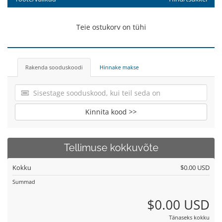
Teie ostukorv on tühi
Rakenda sooduskoodi
Hinnake makse
Kinnita kood >>
Tellimuse kokkuvõte
Kokku
$0.00 USD
Summad
$0.00 USD
Tänaseks kokku