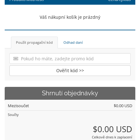
Váš nákupní košík je prázdný
Použít propagační kód
Odhad daní
Ověřit kód >>
Shrnutí objednávky
Mezisoučet
$0.00 USD
Součty
$0.00 USD
Celkově dnes k zaplacení